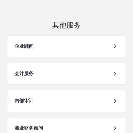
其他服务
企业顾问
会计服务
内部审计
商业财务顾问