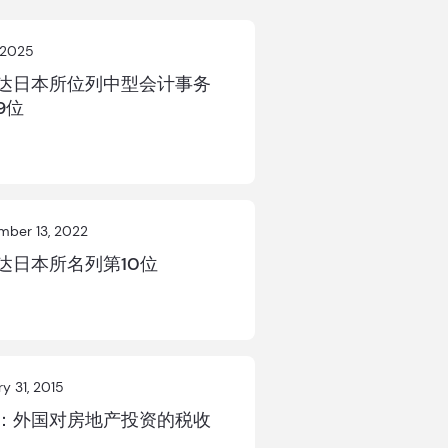
, 2025
达日本所位列中型会计事务
9位
mber 13, 2022
达日本所名列第10位
y 31, 2015
：外国对房地产投资的税收