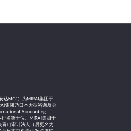
MC”）为MIRAI集团于
IRAI集团乃日本大型咨询及会
onal Accounting
日本排名第十位。MIRAI集团于
中央青山审计法人（后更名为
，名为日本中央青山PwC咨询