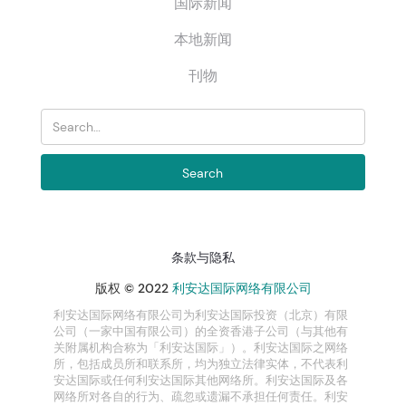
国际新闻
本地新闻
刊物
条款与隐私
版权 © 2022
利安达国际网络有限公司
利安达国际网络有限公司为利安达国际投资（北京）有限
公司（一家中国有限公司）的全资香港子公司（与其他有
关附属机构合称为「利安达国际」）。利安达国际之网络
所，包括成员所和联系所，均为独立法律实体，不代表利
安达国际或任何利安达国际其他网络所。利安达国际及各
网络所对各自的行为、疏忽或遗漏不承担任何责任。利安