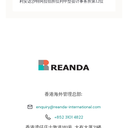
利安达沙特阿拉伯所位列中型会计事务所第12位
香港海外管理总部:
enquiry@reanda-international.com
+852 3101 4822
香港湾仔庄士敦道181号 大有大厦21楼