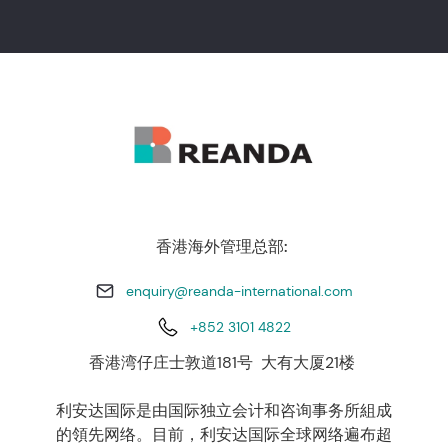
香港海外管理总部:
enquiry@reanda-international.com
+852 3101 4822
香港湾仔庄士敦道181号 大有大厦21楼
利安达国际是由国际独立会计和咨询事务所組成
的領先网络。目前，利安达国际全球网络遍布超