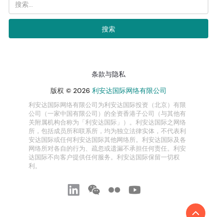
条款与隐私
版权 © 2026
利安达国际网络有限公司
利安达国际网络有限公司为利安达国际投资（北京）有限
公司（一家中国有限公司）的全资香港子公司（与其他有
关附属机构合称为「利安达国际」）。利安达国际之网络
所，包括成员所和联系所，均为独立法律实体，不代表利
安达国际或任何利安达国际其他网络所。利安达国际及各
网络所对各自的行为、疏忽或遗漏不承担任何责任。利安
达国际不向客户提供任何服务。利安达国际保留一切权
利。