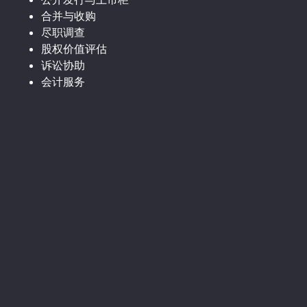
合并与收购
尽职调查
股权价值评估
诉讼协助
会计服务
工商登记
公开发行与上市柜
合并与收购
所得税签证及税务咨询
股权价值评估