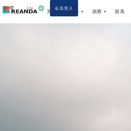
台湾
EN
会员登入
关于
服务
洞察
联系