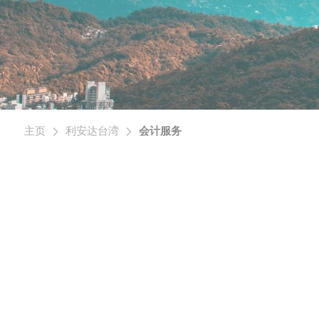
主页
利安达台湾
会计服务