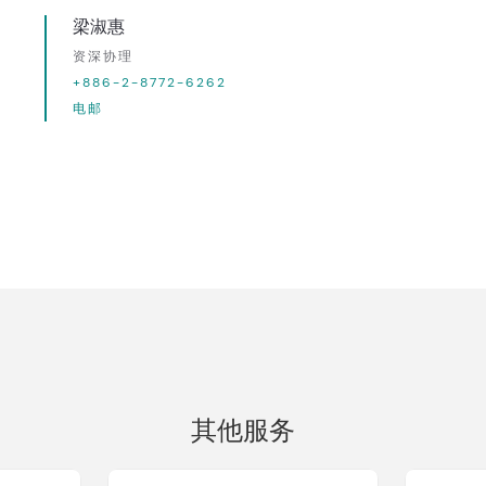
梁淑惠
资深协理
+886-2-8772-6262
电邮
其他服务