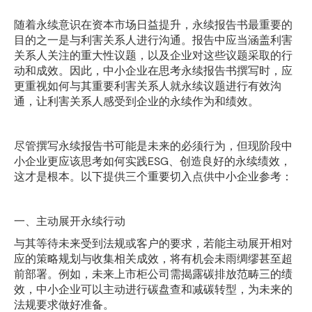
随着永续意识在资本市场日益提升，永续报告书最重要的
目的之一是与利害关系人进行沟通。报告中应当涵盖利害
关系人关注的重大性议题，以及企业对这些议题采取的行
动和成效。因此，中小企业在思考永续报告书撰写时，应
更重视如何与其重要利害关系人就永续议题进行有效沟
通，让利害关系人感受到企业的永续作为和绩效。
尽管撰写永续报告书可能是未来的必须行为，但现阶段中
小企业更应该思考如何实践ESG、创造良好的永续绩效，
这才是根本。以下提供三个重要切入点供中小企业参考：
一、主动展开永续行动
与其等待未来受到法规或客户的要求，若能主动展开相对
应的策略规划与收集相关成效，将有机会未雨绸缪甚至超
前部署。例如，未来上市柜公司需揭露碳排放范畴三的绩
效，中小企业可以主动进行碳盘查和减碳转型，为未来的
法规要求做好准备。