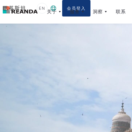
巴基斯坦
EN
会员登入
关于
服务
洞察
联系