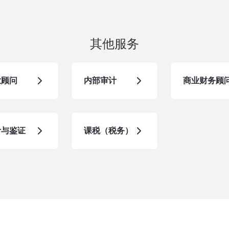
其他服务
业顾问
内部审计
商业财务顾
计与鉴证
课税（税务）