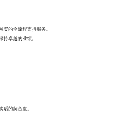
融资的全流程支持服务。
保持卓越的业绩。
购后的契合度。