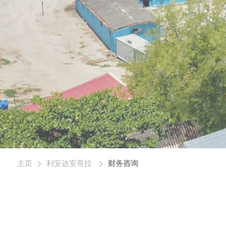
主页
利安达安哥拉
财务咨询