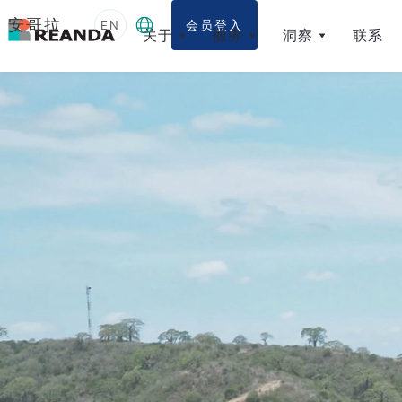
安哥拉
EN
会员登入
关于
服务
洞察
联系