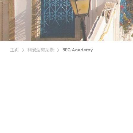
主页
利安达突尼斯
BFC Academy