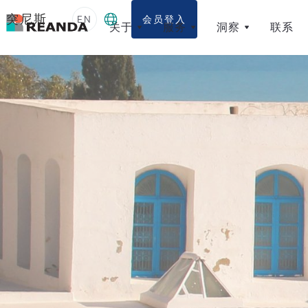
突尼斯
EN
会员登入
关于
服务
洞察
联系