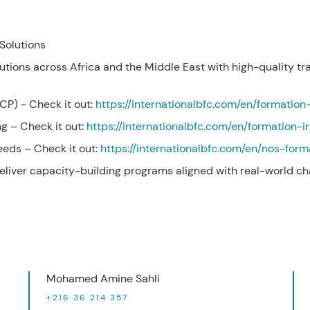
 Solutions
tions across Africa and the Middle East with high-quality tr
ICP) - Check it out:
https://internationalbfc.com/en/formation
ng – Check it out:
https://internationalbfc.com/en/formation-
eds – Check it out:
https://internationalbfc.com/en/nos-form
eliver capacity-building programs aligned with real-world ch
Mohamed Amine Sahli
+216 36 214 357