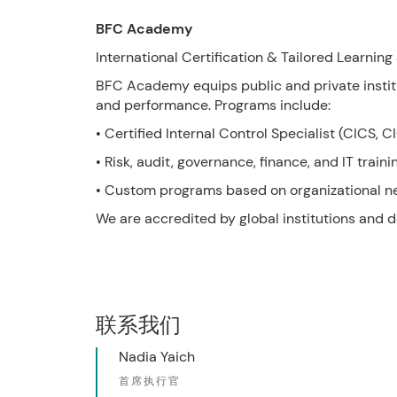
BFC Academy
International Certification & Tailored Learning
BFC Academy equips public and private institu
and performance. Programs include:
• Certified Internal Control Specialist (CICS, C
• Risk, audit, governance, finance, and IT traini
• Custom programs based on organizational ne
We are accredited by global institutions and d
联系我们
Nadia Yaich
首席执行官