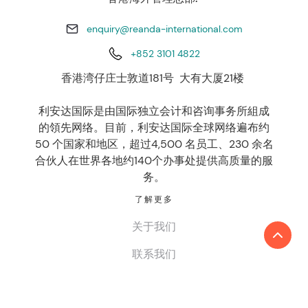
enquiry@reanda-international.com
+852 3101 4822
香港湾仔庄士敦道181号 大有大厦21楼
利安达国际是由国际独立会计和咨询事务所組成
的領先网络。目前，利安达国际全球网络遍布约
50 个国家和地区，超过4,500 名员工、230 余名
合伙人在世界各地约140个办事处提供高质量的服
务。
了解更多
关于我们
联系我们
我们的服务