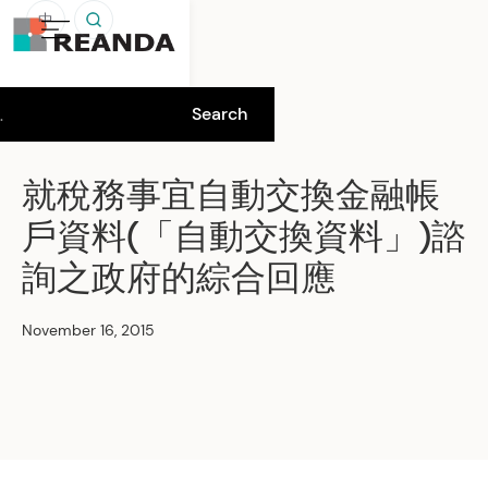
中
就稅務事宜自動交換金融帳
戶資料(「自動交換資料」)諮
詢之政府的綜合回應
November 16, 2015