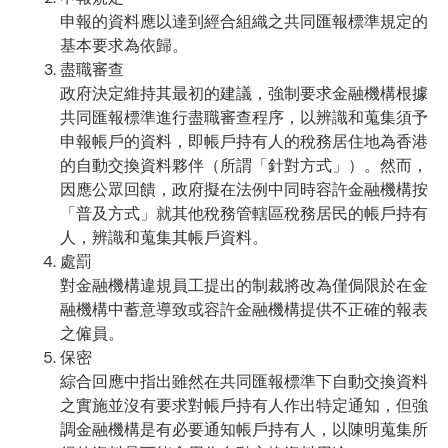
申報的資料應以達到經合組織之共同匯報標準規定的
基本要求為依歸。
盡職審查
政府決定維持其最初的建議，強制要求金融機構根據
共同匯報標準進行盡職審查程序，以辨識和蒐集須予
申報帳戶的資料，即帳戶持有人的稅務居住地為香港
的自動交換資料夥伴（所謂「針對方式」）。然而，
因應公眾回饋，政府擬在法例中同時容許金融機構按
「普及方式」就其他稅務管轄區稅務居民的帳戶持有
人，辨識和蒐集其帳戶資料。
處罰
對金融機構違規員工提出的制裁將改為僅侷限於在金
融機構中蓄意導致或容許金融機構提供不正確的報表
之僱員。
保密
綜合回應中指出雖然在共同匯報標準下自動交換資料
之實施並沒有要求對帳戶持有人作出特定通知，但強
調金融機構是有必要通知帳戶持有人，以陳明蒐集所