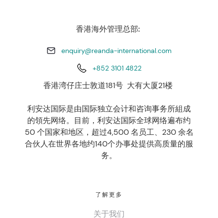
香港海外管理总部:
enquiry@reanda-international.com
+852 3101 4822
香港湾仔庄士敦道181号 大有大厦21楼
利安达国际是由国际独立会计和咨询事务所組成
的領先网络。目前，利安达国际全球网络遍布约
50 个国家和地区，超过4,500 名员工、230 余名
合伙人在世界各地约140个办事处提供高质量的服
务。
了解更多
关于我们