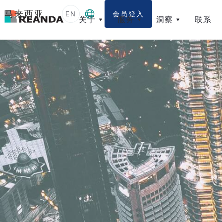
马来西亚
EN
会员登入
关于
服务
洞察
联系