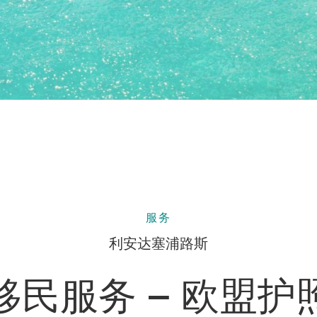
服务
利安达塞浦路斯
移民服务 – 欧盟护