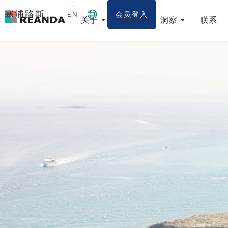
塞浦路斯
EN
会员登入
关于
服务
洞察
联系