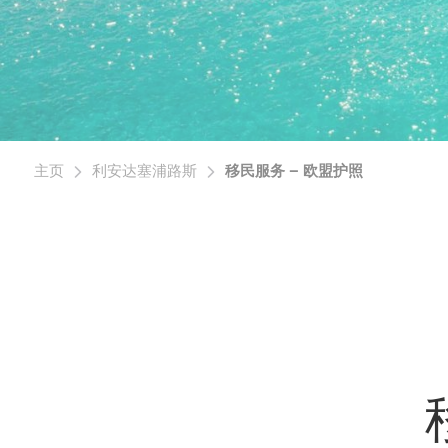
主页
利安达塞浦路斯
移民服务 – 欧盟护照