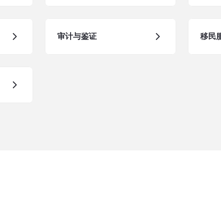
审计与鉴证
移民服
了解更多
我们的服务