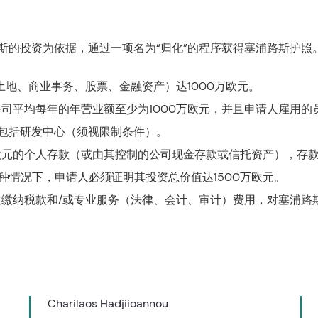
斯的投资为依据，通过一项名为“归化”的程序获得塞浦路斯护照
土地、商业事务、股票、金融资产）达1000万欧元。
该公司平均每年的年营业额至少为1000万欧元，并且申请人雇用
，包括研发中心（须视限制条件）。
0万欧元的个人存款（或由其控制的公司现金存款或信托资产），存
这种情况下，申请人必须证明其投资总价值达1500万欧元。
通过缴纳税款和/或专业服务（法律、会计、审计）费用，对塞浦路
Charilaos Hadjiioannou