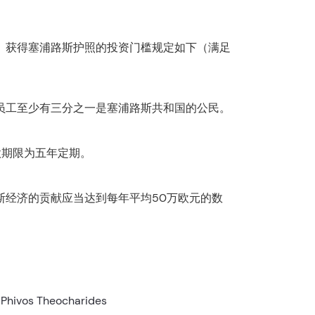
。获得塞浦路斯护照的投资门槛规定如下（满足
的员工至少有三分之一是塞浦路斯共和国的公民。
款期限为五年定期。
斯经济的贡献应当达到每年平均50万欧元的数
Phivos Theocharides