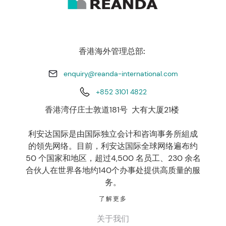
香港海外管理总部:
enquiry@reanda-international.com
+852 3101 4822
香港湾仔庄士敦道181号 大有大厦21楼
利安达国际是由国际独立会计和咨询事务所組成
的領先网络。目前，利安达国际全球网络遍布约
50 个国家和地区，超过4,500 名员工、230 余名
合伙人在世界各地约140个办事处提供高质量的服
务。
了解更多
关于我们