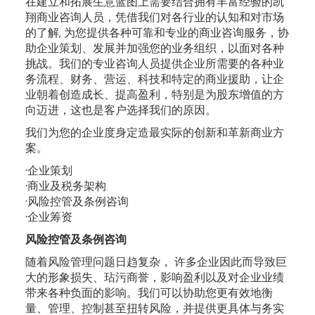
在建立和拓展生意蓝图上需要结合拥有丰富经验的凯
翔商业咨询人员，凭借我们对各行业的认知和对市场
的了解, 为您提供各种可靠和专业的商业咨询服务，协
助企业策划、发展并加强您的业务组织，以面对各种
挑战。我们的专业咨询人员提供企业所需要的各种业
务流程、财务、营运、科技和特定的商业援助，让企
业朝着创造成长、提高盈利，特别是为股东增值的方
向迈进，这也是客户选择我们的原因。
我们为您的企业度身定造最实际的创新和革新商业方
案。
·企业策划
·商业及税务架构
·风险控管及条例咨询
·企业筹资
风险控管及条例咨询
随着风险管理问题日趋复杂， 许多企业因此而导致巨
大的形象损失、玷污商誉，影响盈利以及对企业业绩
带来各种负面的影响。我们可以协助您更有效地衡
量、管理、控制甚至扭转风险，并提供更具体与务实