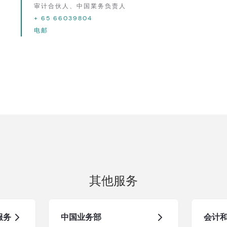
审计合伙人、中国業务负责人
+ 65 66039804
电邮
其他服务
术服务
中国业务部
会计