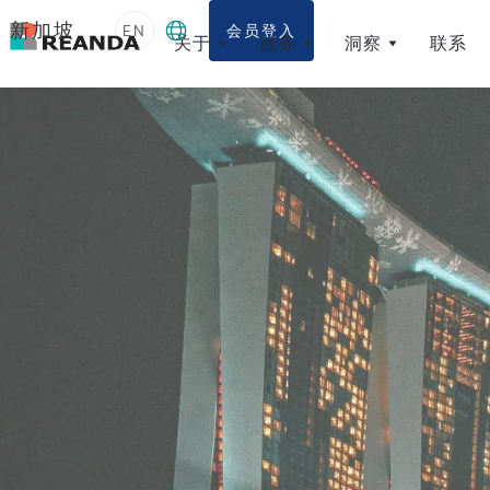
新加坡
EN
会员登入
关于
服务
洞察
联系