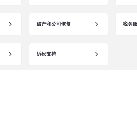
破产和公司恢复
税务
诉讼支持
了解更多
我们的服务