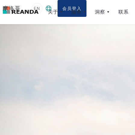
摩洛哥
EN
会员登入
关于
服务
洞察
联系