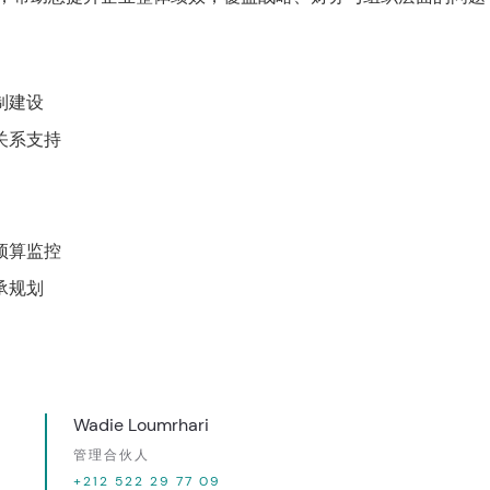
制建设
关系支持
预算监控
承规划
Wadie Loumrhari
管理合伙人
+212 522 29 77 09