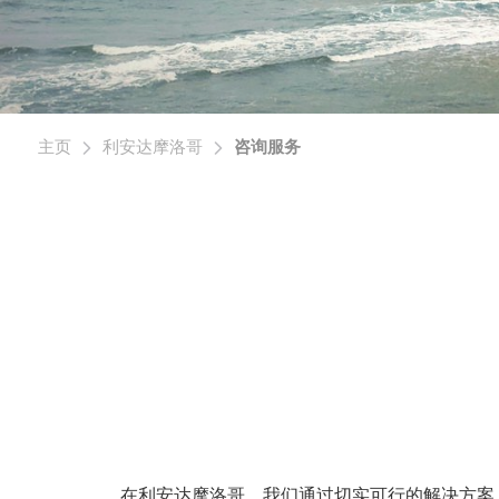
主页
利安达摩洛哥
咨询服务
在利安达摩洛哥，我们通过切实可行的解决方案