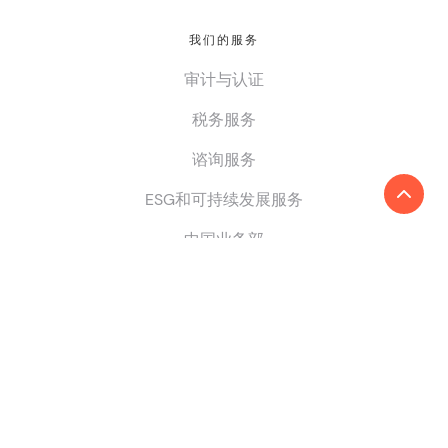
我们的服务
审计与认证
税务服务
谘询服务
ESG和可持续发展服务
中国业务部
我们的全球网络
国家/地区
寻找全球事务所
成为成员所