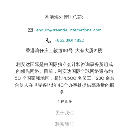
香港海外管理总部:
enquiry@reanda-international.com
+852 3101 4822
香港湾仔庄士敦道181号 大有大厦21楼
利安达国际是由国际独立会计和咨询事务所組成
的領先网络。目前，利安达国际全球网络遍布约
50 个国家和地区，超过4,500 名员工、230 余名
合伙人在世界各地约140个办事处提供高质量的服
务。
了解更多
关于我们
联系我们