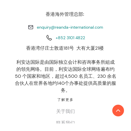
香港海外管理总部:
enquiry@reanda-international.com
+852 3101 4822
香港湾仔庄士敦道181号 大有大厦21楼
利安达国际是由国际独立会计和咨询事务所組成
的領先网络。目前，利安达国际全球网络遍布约
50 个国家和地区，超过4,500 名员工、230 余名
合伙人在世界各地约140个办事处提供高质量的服
务。
了解更多
关于我们
联系我们