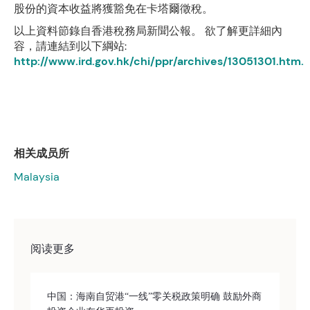
股份的資本收益將獲豁免在卡塔爾徵稅。
以上資料節錄自香港稅務局新聞公報。 欲了解更詳細內
容，請連結到以下綱站:
http://www.ird.gov.hk/chi/ppr/archives/13051301.htm.
相关成员所
Malaysia
阅读更多
中国：海南自贸港“一线”零关税政策明确 鼓励外商