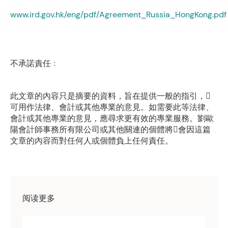
www.ird.gov.hk/eng/pdf/Agreement_Russia_HongKong.pdf
不承諾責任﹕
此文章的內容只是摘要的資料，旨在提供一般的指引，
可用作法律、會計或其他專業的意見。如需要此等法律、
會計或其他專業的意見，應尋求更有效的專業服務。劉歐
陽會計師事務所有限公司或其他關連的個體將會因這篇
文章的內容而對任何人或個體負上任何責任。
阅读更多