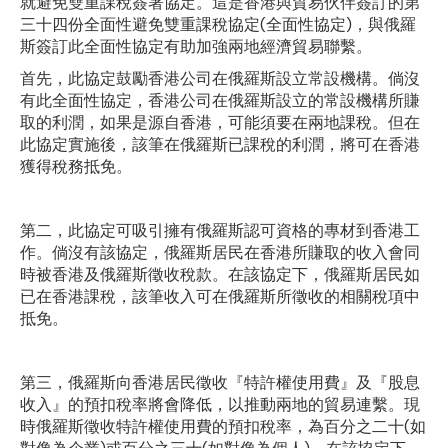
就避免雙重課稅簽署協定。這是香港與貿易伙伴簽訂的第
三十四份全面性避免雙重課稅協定(全面性協定)，與俄羅
斯簽訂此全面性協定有助加強兩地經濟貿易聯繫。
首先，此協定鼓勵香港公司在俄羅斯設立常設機構。倘沒
有此全面性協定，香港公司在俄羅斯設立的常設機構所賺
取的利潤，如果是源自香港，可能須要在兩地課稅。但在
此協定實施後，該筆在俄羅斯已課稅的利潤，將可在香港
獲得稅務抵免。
第二，此協定可吸引擁有俄羅斯認可資格的專材到香港工
作。倘沒有該協定，俄羅斯居民在香港所賺取的收入會同
時被香港及俄羅斯徵收稅款。在該協定下，俄羅斯居民如
已在香港課稅，該筆收入可在俄羅斯所徵收的相關稅項中
抵免。
第三，俄羅斯向香港居民徵收『特許權使用費』及『股息
收入』的預扣稅率將會降低，以推動兩地的貿易連繫。現
時俄羅斯徵收特許權使用費的預扣稅率，為百分之二十(如