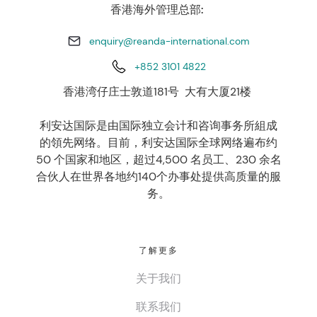
香港海外管理总部:
enquiry@reanda-international.com
+852 3101 4822
香港湾仔庄士敦道181号 大有大厦21楼
利安达国际是由国际独立会计和咨询事务所組成
的領先网络。目前，利安达国际全球网络遍布约
50 个国家和地区，超过4,500 名员工、230 余名
合伙人在世界各地约140个办事处提供高质量的服
务。
了解更多
关于我们
联系我们