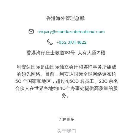
香港海外管理总部:
enquiry@reanda-international.com
+852 3101 4822
香港湾仔庄士敦道181号 大有大厦21楼
利安达国际是由国际独立会计和咨询事务所組成
的領先网络。目前，利安达国际全球网络遍布约
50 个国家和地区，超过4,500 名员工、230 余名
合伙人在世界各地约140个办事处提供高质量的服
务。
了解更多
关于我们