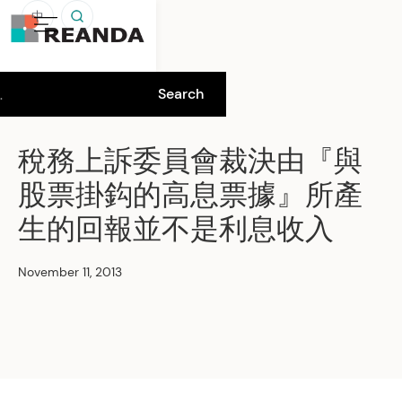
中
稅務上訴委員會裁決由『與
股票掛鈎的高息票據』所產
生的回報並不是利息收入
November 11, 2013