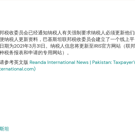
邦税收委员会已经通知纳税人有关强制要求纳税人必须更新他们
便纳税人更新资料，巴基斯坦联邦税收委员会建立了一个线上平
日期为2021年3月31日。纳税人信息将更新至IRIS官方网站（联
种税务报表和申请的专用网站）。
请参考英文版
Reanda International News | Pakistan: Taxpayer’s
ternational.com)
斯坦