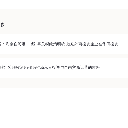
更多
国：海南自贸港“一线”零关税政策明确 鼓励外商投资企业在华再投资
哥拉: 将税收激励作为推动私人投资与自由贸易运营的杠杆