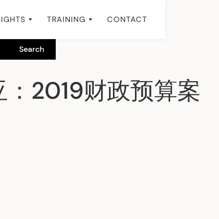
SIGHTS
TRAINING
CONTACT
：2019财政预算案