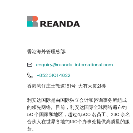
香港海外管理总部:
enquiry@reanda-international.com
+852 3101 4822
香港湾仔庄士敦道181号 大有大厦21楼
利安达国际是由国际独立会计和咨询事务所組成
的領先网络。目前，利安达国际全球网络遍布约
50 个国家和地区，超过4,500 名员工、230 余名
合伙人在世界各地约140个办事处提供高质量的服
务。