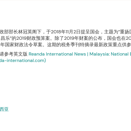
政部部长林冠英阁下，于2018年11月2日提呈国会，主题为“重
昌乐”的2019财政预算案。除了2019年财案的公布，国会也在201
18年国家财政法令草案。这期的税务季刊特摘录最新政策重点供
请参考英文版
Reanda International News | Malaysia: National
da-international.com)
西亚