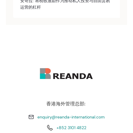
安哥拉: 将税收激励作为推动私人投资与自由贸易
运营的杠杆
香港海外管理总部:
enquiry@reanda-international.com
+852 3101 4822