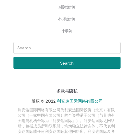
国际新闻
本地新闻
刊物
条款与隐私
版权 © 2022
利安达国际网络有限公司
利安达国际网络有限公司为利安达国际投资（北京）有限
公司（一家中国有限公司）的全资香港子公司（与其他有
关附属机构合称为「利安达国际」）。利安达国际之网络
所，包括成员所和联系所，均为独立法律实体，不代表利
安达国际或任何利安达国际其他网络所。利安达国际及各