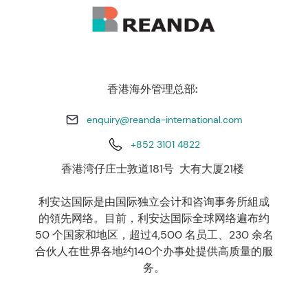
香港海外管理总部:
enquiry@reanda-international.com
+852 3101 4822
香港湾仔庄士敦道181号 大有大厦21楼
利安达国际是由国际独立会计和咨询事务所組成
的領先网络。目前，利安达国际全球网络遍布约
50 个国家和地区，超过4,500 名员工、230 余名
合伙人在世界各地约140个办事处提供高质量的服
务。