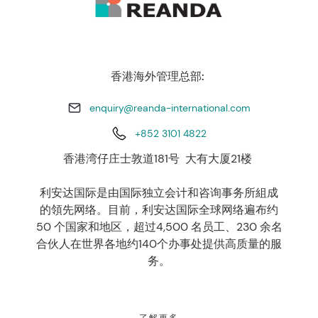
香港海外管理总部:
enquiry@reanda-international.com
+852 3101 4822
香港湾仔庄士敦道181号 大有大厦21楼
利安达国际是由国际独立会计和咨询事务所組成
的領先网络。目前，利安达国际全球网络遍布约
50 个国家和地区，超过4,500 名员工、230 余名
合伙人在世界各地约140个办事处提供高质量的服
务。