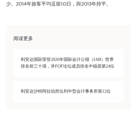
少。2014年旅客平均逗留1.0日，與2013年持平。
阅读更多
利安达国际荣登2026年国际会计公报（IAB）世界
排名前三十强，并FOF论坛成员排名中稳居第24位
利安达沙特阿拉伯所位列中型会计事务所第12位