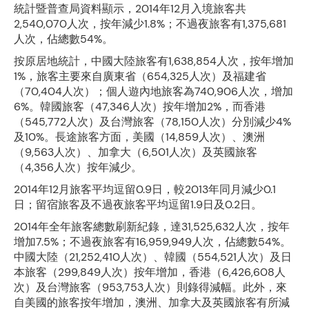
統計暨普查局資料顯示，2014年12月入境旅客共
2,540,070人次，按年減少1.8%；不過夜旅客有1,375,681
人次，佔總數54%。
按原居地統計，中國大陸旅客有1,638,854人次，按年增加
1%，旅客主要來自廣東省（654,325人次）及福建省
（70,404人次）；個人遊內地旅客為740,906人次，增加
6%。韓國旅客（47,346人次）按年增加2%，而香港
（545,772人次）及台灣旅客（78,150人次）分別減少4%
及10%。長途旅客方面，美國（14,859人次）、澳洲
（9,563人次）、加拿大（6,501人次）及英國旅客
（4,356人次）按年減少。
2014年12月旅客平均逗留0.9日，較2013年同月減少0.1
日；留宿旅客及不過夜旅客平均逗留1.9日及0.2日。
2014年全年旅客總數刷新紀錄，達31,525,632人次，按年
增加7.5%；不過夜旅客有16,959,949人次，佔總數54%。
中國大陸（21,252,410人次）、韓國（554,521人次）及日
本旅客（299,849人次）按年增加，香港（6,426,608人
次）及台灣旅客（953,753人次）則錄得減幅。此外，來
自美國的旅客按年增加，澳洲、加拿大及英國旅客有所減