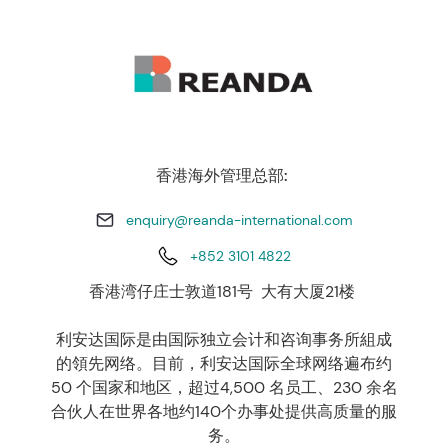
香港海外管理总部:
enquiry@reanda-international.com
+852 3101 4822
香港湾仔庄士敦道181号 大有大厦21楼
利安达国际是由国际独立会计和咨询事务所組成
的領先网络。目前，利安达国际全球网络遍布约
50 个国家和地区，超过4,500 名员工、230 余名
合伙人在世界各地约140个办事处提供高质量的服
务。