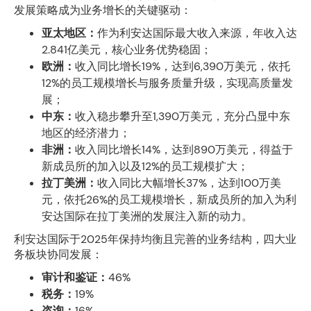
发展策略成为业务增长的关键驱动：
亚太地区：
作为利安达国际最大收入来源，年收入达
2.841亿美元，核心业务优势稳固；
欧洲：
收入同比增长19%，达到6,390万美元，依托
12%的员工规模增长与服务质量升级，实现高质量发
展；
中东：
收入稳步攀升至1,390万美元，充分凸显中东
地区的经济潜力；
非洲：
收入同比增长14%，达到890万美元，得益于
新成员所的加入以及12%的员工规模扩大；
拉丁美洲：
收入同比大幅增长37%，达到100万美
元，依托26%的员工规模增长，新成员所的加入为利
安达国际在拉丁美洲的发展注入新的动力。
利安达国际于2025年保持均衡且完善的业务结构，四大业
务板块协同发展：
审计和鉴证：
46%
税务：
19%
咨询：
16%