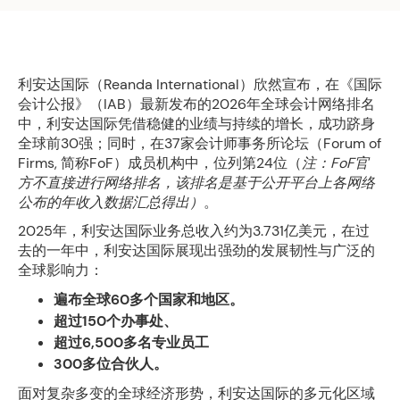
利安达国际（Reanda International）欣然宣布，在《国际
会计公报》（IAB）最新发布的2026年全球会计网络排名
中，利安达国际凭借稳健的业绩与持续的增长，成功跻身
全球前30强；同时，在37家会计师事务所论坛（Forum of
Firms, 简称FoF）成员机构中，位列第24位（
注：FoF官
方不直接进行网络排名，该排名是基于公开平台上各网络
公布的年收入数据汇总得出）
。
2025年，利安达国际业务总收入约为3.731亿美元，在过
去的一年中，利安达国际展现出强劲的发展韧性与广泛的
全球影响力：
遍布全球60多个国家和地区。
超过150个办事处、
超过6,500多名专业员工
300多位合伙人。
面对复杂多变的全球经济形势，利安达国际的多元化区域