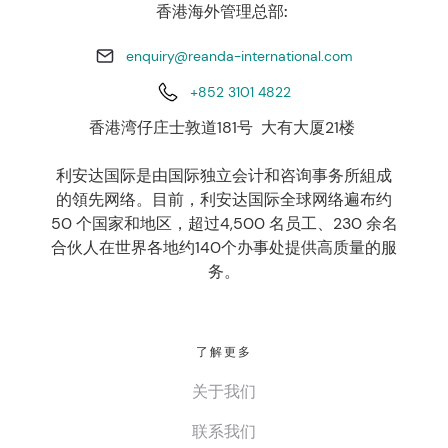
香港海外管理总部:
enquiry@reanda-international.com
+852 3101 4822
香港湾仔庄士敦道181号 大有大厦21楼
利安达国际是由国际独立会计和咨询事务所組成
的領先网络。目前，利安达国际全球网络遍布约
50 个国家和地区，超过4,500 名员工、230 余名
合伙人在世界各地约140个办事处提供高质量的服
务。
了解更多
关于我们
联系我们