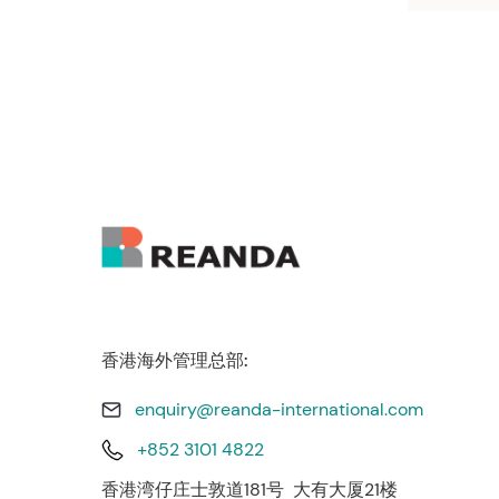
香港海外管理总部:
enquiry@reanda-international.com
+852 3101 4822
香港湾仔庄士敦道181号 大有大厦21楼