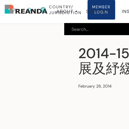
COUNTRY/
MEMBER
中
ABOUT
SERVICES
IN
LOGIN
JURISDICTION
2014
展及紓
February 26, 2014