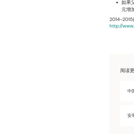
如果
元增
2014-2
http://www
阅读
中
安