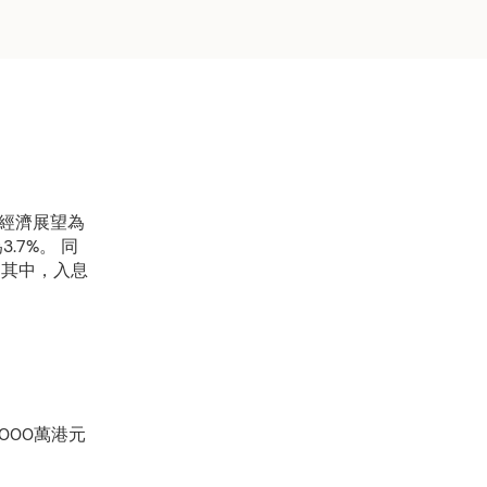
4年經濟展望為
.7%。 同
元。其中，入息
000萬港元