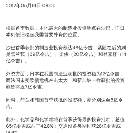
2012年05月18日 06:05
根据首季数据，本地最大的制造业投资地点在沙巴，而日
本则依旧稳坐我国首要外资的位置。
沙巴首季获批的制造业投资额达46亿令吉，紧随在后的则
是雪兰莪（39亿令吉）、柔佛（20亿令吉）和登嘉楼（14
亿令吉）。
外资方面，日本在我国制造业获批的投资额为12亿令吉，
而法国未受欧债危机冲击太大，和新加坡一样获批的投资
额皆将近7亿令吉。
同时，荷兰和韩国首季获批的投资额，亦分别达至5亿令
吉。
此外，化学品和化学领域在首季获得最多投资批准，总值
65亿令吉或占了42.8%；交通设备类别则获28亿令吉或
18.6%。