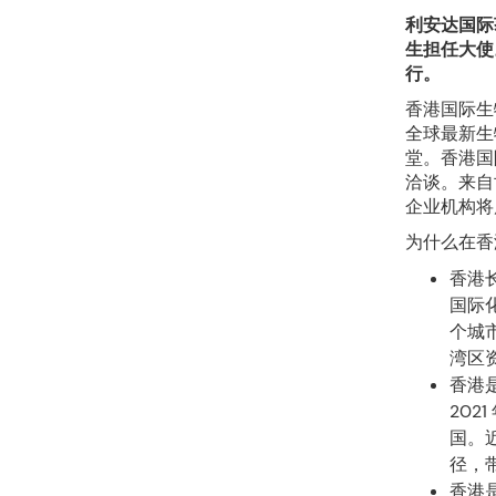
利安达国际
生担任大使
行。
香港国际生
全球最新生
堂。香港国
洽谈。来自
企业机构将
为什么在香
香港
国际
个城
湾区
香港
20
国。
径，
香港