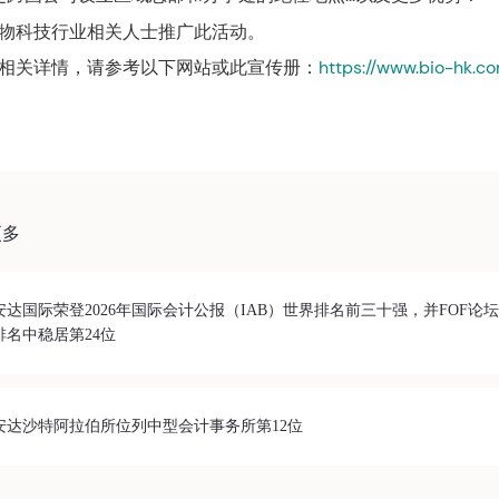
物科技行业相关人士推广此活动。
相关详情，请参考以下网站或此宣传册：
https://www.bio-hk.c
更多
安达国际荣登2026年国际会计公报（IAB）世界排名前三十强，并FOF论
排名中稳居第24位
安达沙特阿拉伯所位列中型会计事务所第12位