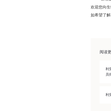
欢迎您向生
如希望了解
阅读
利
员
利