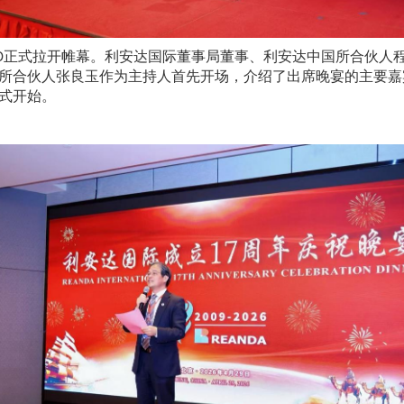
:30正式拉开帷幕。利安达国际董事局董事、利安达中国所合伙人
所合伙人张良玉作为主持人首先开场，介绍了出席晚宴的主要嘉
式开始。