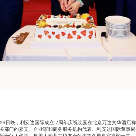
4月29日晚，利安达国际成立17周年庆祝晚宴在北京万达文华酒店
关部门的嘉宾、企业家和商务服务机构代表、利安达国际董事局
所合伙人代表、集美大学北京校友会代表等各界嘉宾齐聚一堂，