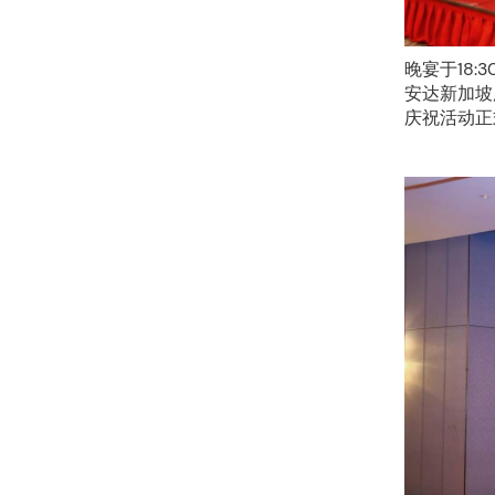
晚宴于18
安达新加坡
庆祝活动正