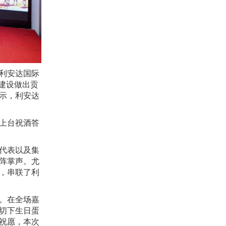
利安达国际
建设做出贡
示，利安达
上台祝酒答
代表以及集
阵掌声。尤
，串联了利
行。在全场嘉
切下生日蛋
祝愿，本次