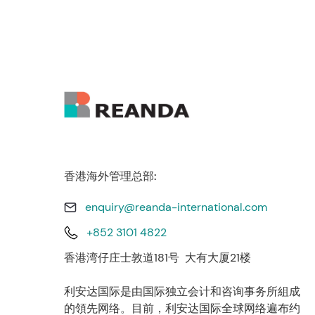
香港海外管理总部:
enquiry@reanda-international.com
+852 3101 4822
香港湾仔庄士敦道181号 大有大厦21楼
利安达国际是由国际独立会计和咨询事务所組成
的領先网络。目前，利安达国际全球网络遍布约