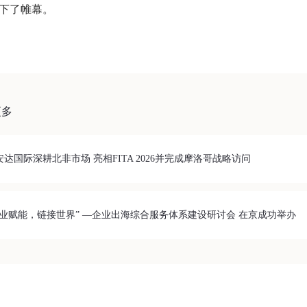
下了帷幕。
更多
安达国际深耕北非市场 亮相FITA 2026并完成摩洛哥战略访问
专业赋能，链接世界” —企业出海综合服务体系建设研讨会 在京成功举办