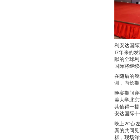
利安达国际
17年来的
献的全球利
国际将继续
在随后的餐
谢，向长期
晚宴期间穿
美大学北京
其值得一提
安达国际十
晚上20点
宾的共同见
糕，现场洋