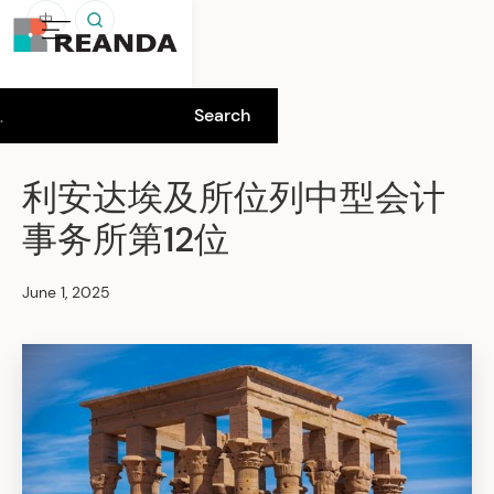
中
利安达埃及所位列中型会计
事务所第12位
June 1, 2025