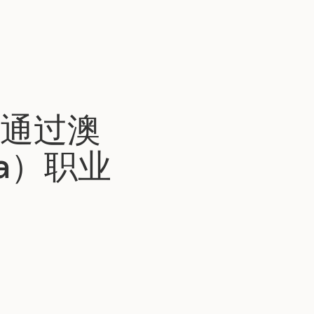
通过澳
ia）职业