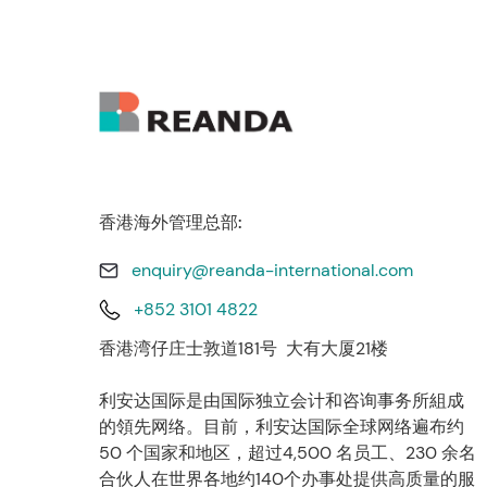
香港海外管理总部:
enquiry@reanda-international.com
+852 3101 4822
香港湾仔庄士敦道181号 大有大厦21楼
利安达国际是由国际独立会计和咨询事务所組成
的領先网络。目前，利安达国际全球网络遍布约
50 个国家和地区，超过4,500 名员工、230 余名
合伙人在世界各地约140个办事处提供高质量的服