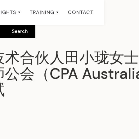
SIGHTS
TRAINING
CONTACT
技术合伙人田小珑女士
会（CPA Austral
试