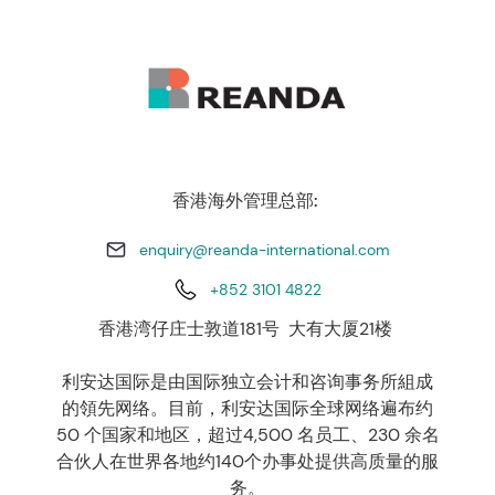
香港海外管理总部:
enquiry@reanda-international.com
+852 3101 4822
香港湾仔庄士敦道181号 大有大厦21楼
利安达国际是由国际独立会计和咨询事务所組成
的領先网络。目前，利安达国际全球网络遍布约
50 个国家和地区，超过4,500 名员工、230 余名
合伙人在世界各地约140个办事处提供高质量的服
务。