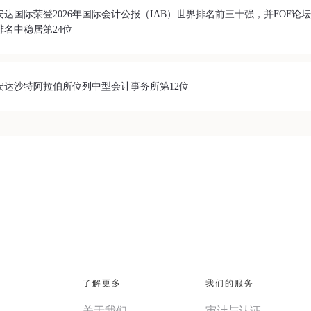
安达国际荣登2026年国际会计公报（IAB）世界排名前三十强，并FOF论
排名中稳居第24位
安达沙特阿拉伯所位列中型会计事务所第12位
了解更多
我们的服务
关于我们
审计与认证