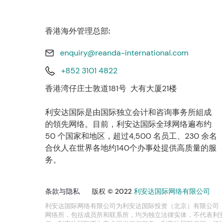
香港海外管理总部:
enquiry@reanda-international.com
+852 3101 4822
香港湾仔庄士敦道181号 大有大厦21楼
利安达国际是由国际独立会计和咨询事务所組成
的領先网络。目前，利安达国际全球网络遍布约
50 个国家和地区，超过4,500 名员工、230 余名
合伙人在世界各地约140个办事处提供高质量的服
务。
条款与隐私
版权 © 2022
利安达国际网络有限公司
利安达国际网络有限公司为利安达国际投资（北京）有限公司
网络所，包括成员所和联系所，均为独立法律实体，不代表利