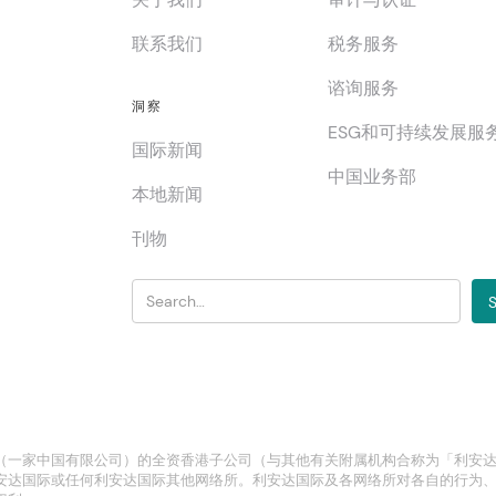
联系我们
税务服务
谘询服务
洞察
ESG和可持续发展服
国际新闻
中国业务部
本地新闻
刊物
（一家中国有限公司）的全资香港子公司（与其他有关附属机构合称为「利安
安达国际或任何利安达国际其他网络所。利安达国际及各网络所对各自的行为