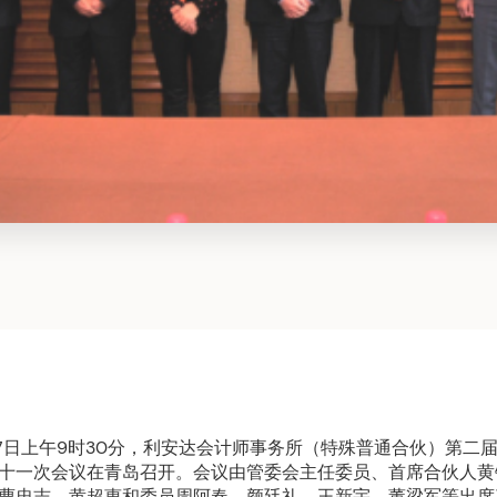
7月7日上午9时30分，利安达会计师事务所（特殊普通合伙）第二
十一次会议在青岛召开。会议由管委会主任委员、首席合伙人黄
曹忠志、黄超惠和委员周阿春、颜廷礼、王新宇、董梁军等出席