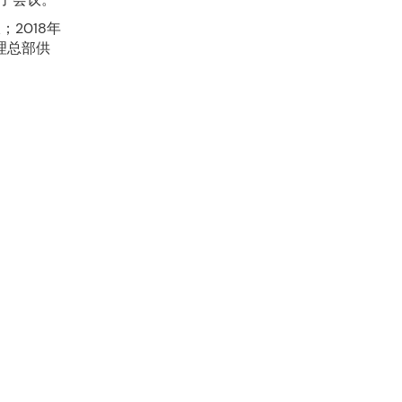
2018年
理总部供