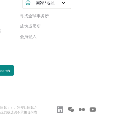
国家/地区
寻找全球事务所
成为成员所
务
会员登入
达国际」）。利安达国际之
、疏忽或遗漏不承担任何责