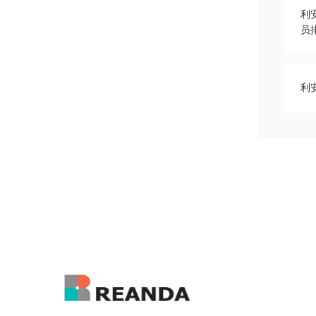
利
员
利