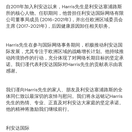
自2011年加入利安达以来，Harris先生是利安达塞浦路斯
所的核心人物。任职期间，他曾担任利安达国际网络有限
公司董事局成员 (2016-2021年)，并出任欧洲区域委员会
主席 (2017-2021年)，后因健康原因卸任相关职务。
Harris先生在参与国际网络事务期间，积极推动利安达国
际发展，尤其专注于欧洲区域的战略增长计划。他持续推
动跨境协作的行动，充分体现了对网络长期目标的坚定承
诺。我们谨代表利安达国际对Harris先生的贡献表示由衷
感谢。
我们谨向Harris先生的家人、朋友及利安达塞浦路斯的全
体同仁致以最深切的哀悼与慰问。我们将永远铭记Harris
先生的热情、专业、正直及对利安达大家庭的坚定承诺。
他的精神将激励我们继续前行。
利安达国际