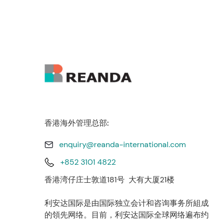
香港海外管理总部:
enquiry@reanda-international.com
+852 3101 4822
香港湾仔庄士敦道181号 大有大厦21楼
利安达国际是由国际独立会计和咨询事务所組成
的領先网络。目前，利安达国际全球网络遍布约