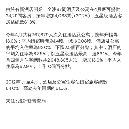
由於有新酒店開業，全澳97間酒店及公寓在4月底可提供
24,211間客房，按年增加4,063間(+20.2%)；五星級酒店客
房佔總數61.3%。
今年4月共有767,679人次入住酒店及公寓，按年升幅為
13.6%；平均留宿時間為1.4晚，減少0.08晚。酒店及公寓
的平均入住率為82.0%，下降2.5個百分點；其中，酒店的
平均入住率為82.5%，以五星級酒店最高，達83.1%。今年
首四個月住客總數共2,948,365人次，增加13.6%；平均入
住率為82.9%，上升1.0個百分點。
2012年1月至4月，酒店及公寓住客佔留宿旅客總數
64.0%，高於去年同期的61.0%。
來源 : 統計暨普查局