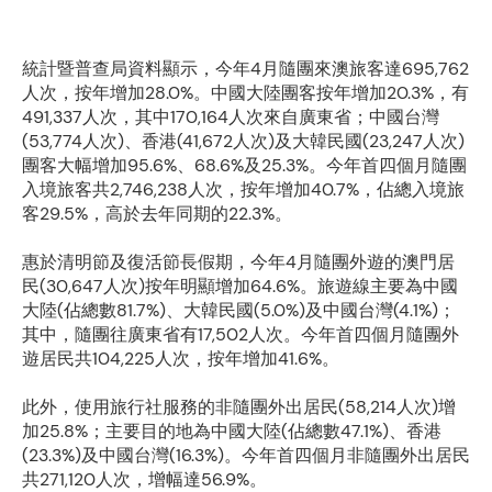
統計暨普查局資料顯示，今年4月隨團來澳旅客達695,762
人次，按年增加28.0%。中國大陸團客按年增加20.3%，有
491,337人次，其中170,164人次來自廣東省；中國台灣
(53,774人次)、香港(41,672人次)及大韓民國(23,247人次)
團客大幅增加95.6%、68.6%及25.3%。今年首四個月隨團
入境旅客共2,746,238人次，按年增加40.7%，佔總入境旅
客29.5%，高於去年同期的22.3%。
惠於清明節及復活節長假期，今年4月隨團外遊的澳門居
民(30,647人次)按年明顯增加64.6%。旅遊線主要為中國
大陸(佔總數81.7%)、大韓民國(5.0%)及中國台灣(4.1%)；
其中，隨團往廣東省有17,502人次。今年首四個月隨團外
遊居民共104,225人次，按年增加41.6%。
此外，使用旅行社服務的非隨團外出居民(58,214人次)增
加25.8%；主要目的地為中國大陸(佔總數47.1%)、香港
(23.3%)及中國台灣(16.3%)。今年首四個月非隨團外出居民
共271,120人次，增幅達56.9%。