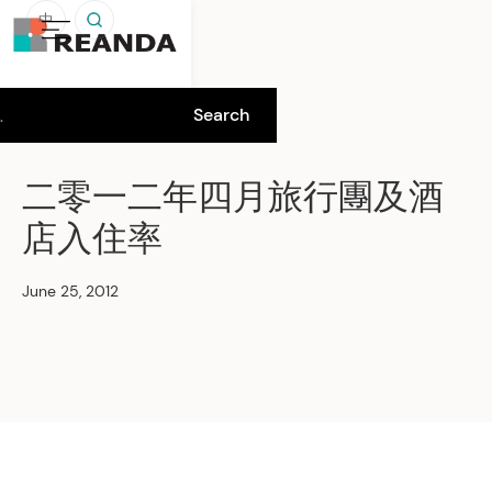
中
二零一二年四月旅行團及酒
店入住率
June 25, 2012