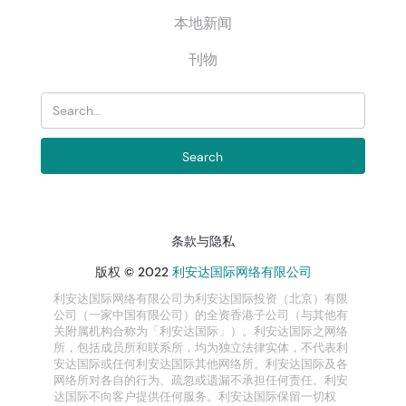
本地新闻
刊物
条款与隐私
版权 © 2022
利安达国际网络有限公司
利安达国际网络有限公司为利安达国际投资（北京）有限
公司（一家中国有限公司）的全资香港子公司（与其他有
关附属机构合称为「利安达国际」）。利安达国际之网络
所，包括成员所和联系所，均为独立法律实体，不代表利
安达国际或任何利安达国际其他网络所。利安达国际及各
网络所对各自的行为、疏忽或遗漏不承担任何责任。利安
达国际不向客户提供任何服务。利安达国际保留一切权