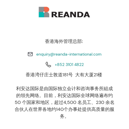
香港海外管理总部:
enquiry@reanda-international.com
+852 3101 4822
香港湾仔庄士敦道181号 大有大厦21楼
利安达国际是由国际独立会计和咨询事务所組成
的領先网络。目前，利安达国际全球网络遍布约
50 个国家和地区，超过4,500 名员工、230 余名
合伙人在世界各地约140个办事处提供高质量的服
务。