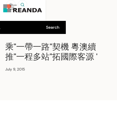
中
乘"一帶一路"契機 粵澳續
推"一程多站"拓國際客源 '
July 9, 2015