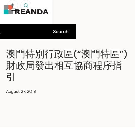
中
澳門特別行政區(“澳門特區”)
財政局發出相互協商程序指
引
August 27, 2019