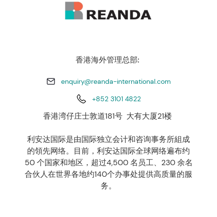
香港海外管理总部:
enquiry@reanda-international.com
+852 3101 4822
香港湾仔庄士敦道181号 大有大厦21楼
利安达国际是由国际独立会计和咨询事务所組成
的領先网络。目前，利安达国际全球网络遍布约
50 个国家和地区，超过4,500 名员工、230 余名
合伙人在世界各地约140个办事处提供高质量的服
务。