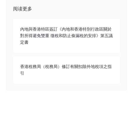
阅读更多
內地與香港特區簽訂《內地和香港特別行政區關於
對所得避免雙重 徵稅和防止偷漏稅的安排》第五議
定書
香港稅務局（稅務局）修訂有關扣除外地稅項之指
引