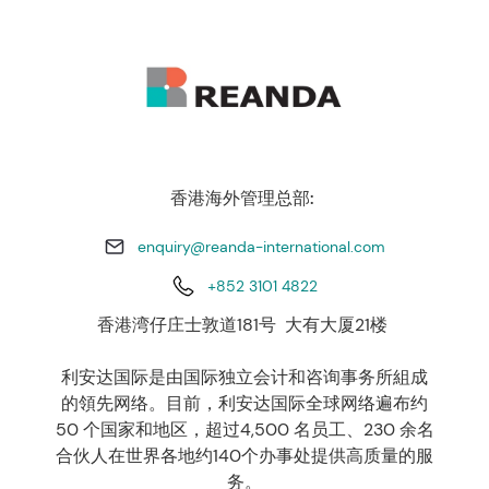
香港海外管理总部:
enquiry@reanda-international.com
+852 3101 4822
香港湾仔庄士敦道181号 大有大厦21楼
利安达国际是由国际独立会计和咨询事务所組成
的領先网络。目前，利安达国际全球网络遍布约
50 个国家和地区，超过4,500 名员工、230 余名
合伙人在世界各地约140个办事处提供高质量的服
务。