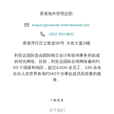
香港海外管理总部:
enquiry@reanda-international.com
+852 3101 4822
香港湾仔庄士敦道181号 大有大厦21楼
利安达国际是由国际独立会计和咨询事务所組成
的領先网络。目前，利安达国际全球网络遍布约
50 个国家和地区，超过4,500 名员工、230 余名
合伙人在世界各地约140个办事处提供高质量的服
务。
了解更多
关于我们