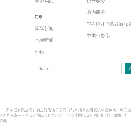
联系我们
税务服务
谘询服务
洞察
ESG和可持续发展服
国际新闻
中国业务部
本地新闻
刊物
（一家中国有限公司）的全资香港子公司（与其他有关附属机构合称为「利安
安达国际或任何利安达国际其他网络所。利安达国际及各网络所对各自的行为
权利。