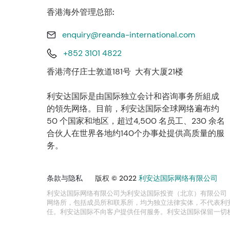
香港海外管理总部:
enquiry@reanda-international.com
+852 3101 4822
香港湾仔庄士敦道181号 大有大厦21楼
利安达国际是由国际独立会计和咨询事务所組成
的領先网络。目前，利安达国际全球网络遍布约
50 个国家和地区，超过4,500 名员工、230 余名
合伙人在世界各地约140个办事处提供高质量的服
务。
条款与隐私
版权 © 2022
利安达国际网络有限公司
利安达国际网络有限公司为利安达国际投资（北京）有限公司
网络所，包括成员所和联系所，均为独立法律实体，不代表利
任。利安达国际不向客户提供任何服务。利安达国际保留一切