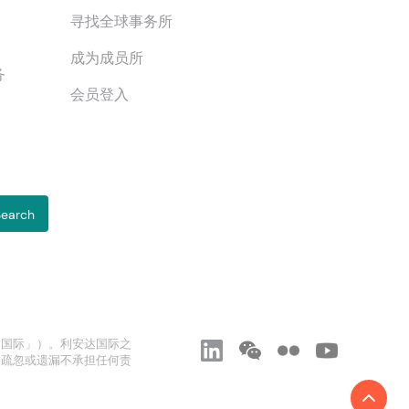
寻找全球事务所
成为成员所
务
会员登入
达国际」）。利安达国际之
、疏忽或遗漏不承担任何责